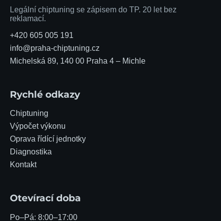
Legální chiptuning se zápisem do TP. 20 let bez
reklamací.
+420 605 005 191
info@praha-chiptuning.cz
Michelská 89, 140 00 Praha 4 – Michle
Rychlé odkazy
Chiptuning
Výpočet výkonu
Oprava řídící jednotky
Diagnostika
Kontakt
Otevírací doba
Po–Pá: 8:00–17:00