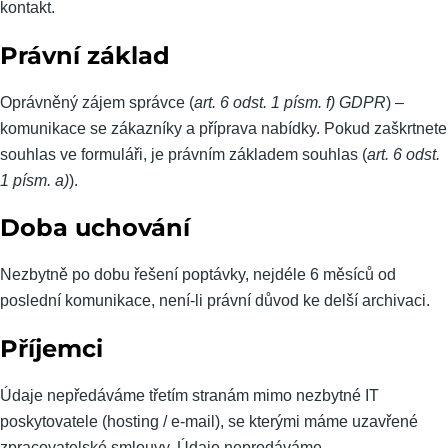
kontakt.
Právní základ
Oprávněný zájem správce (
art. 6 odst. 1 písm. f) GDPR
) –
komunikace se zákazníky a příprava nabídky. Pokud zaškrtnete
souhlas ve formuláři, je právním základem souhlas (
art. 6 odst.
1 písm. a)
).
Doba uchování
Nezbytně po dobu řešení poptávky, nejdéle 6 měsíců od
poslední komunikace, není-li právní důvod ke delší archivaci.
Příjemci
Údaje nepředáváme třetím stranám mimo nezbytné IT
poskytovatele (hosting / e-mail), se kterými máme uzavřené
zpracovatelské smlouvy. Údaje neprodáváme.