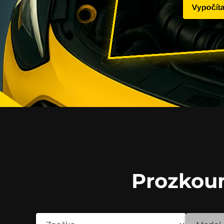
Vypočíta
Prozkou