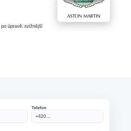
 po úpravě: svižnější
Telefon