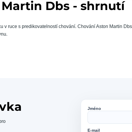
Martin Dbs - shrnutí
u v ruce s predikovatelností chování. Chování Aston Martin Dbs
ynu.
vka
Jméno
pro
E-mail