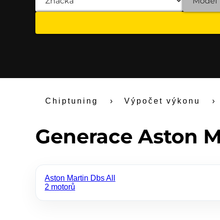
Chiptuning
›
Výpočet výkonu
›
Generace Aston M
Aston Martin Dbs All
2 motorů