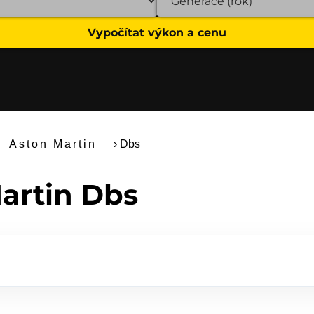
Vypočítat výkon a cenu
Aston Martin
›
Dbs
artin Dbs