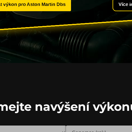
t výkon pro Aston Martin Dbs
Více 
mejte navýšení výkon