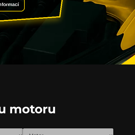
informací
u motoru