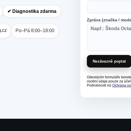
✔︎ Diagnostika zdarma
Zpráva (značka / mode
g.cz
Po–Pá 8:00–18:00
Nezávazně poptat
Odesláním formuláře beret
osobní údaje pouze za účel
Podrobnosti viz
Ochrana os