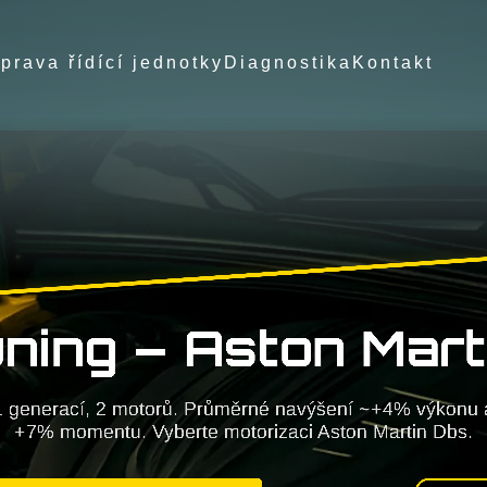
prava řídící jednotky
Diagnostika
Kontakt
uning – Aston Mart
1 generací, 2 motorů. Průměrné navýšení ~+4% výkonu 
+7% momentu. Vyberte motorizaci Aston Martin Dbs.