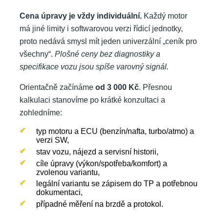
Cena úpravy je vždy individuální.
Každý motor
má jiné limity i softwarovou verzi řídicí jednotky,
proto nedává smysl mít jeden univerzální „ceník pro
všechny“.
Plošné ceny bez diagnostiky a
specifikace vozu jsou spíše varovný signál.
Orientačně začínáme
od 3 000 Kč
. Přesnou
kalkulaci stanovíme po krátké konzultaci a
zohledníme:
typ motoru a ECU (benzín/nafta, turbo/atmo) a
verzi SW,
stav vozu, nájezd a servisní historii,
cíle úpravy (výkon/spotřeba/komfort) a
zvolenou variantu,
legální variantu se zápisem do TP a potřebnou
dokumentaci,
případné měření na brzdě a protokol.