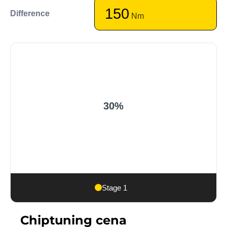
150
Difference
Nm
30%
Stage 1
Chiptuning cena