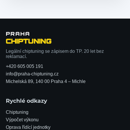
PRAHA
CHIPTUNING
Legální chiptuning se zápisem do TP. 20 let bez
reklamací.
+420 605 005 191
info@praha-chiptuning.cz
Michelská 89, 140 00 Praha 4 – Michle
Rychlé odkazy
Chiptuning
Výpočet výkonu
Oprava řídící jednotky