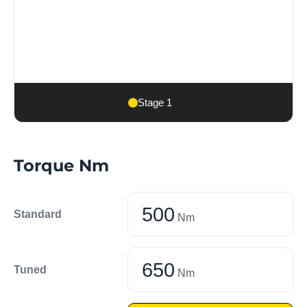
Stage 1
Torque Nm
500
Standard
Nm
650
Tuned
Nm