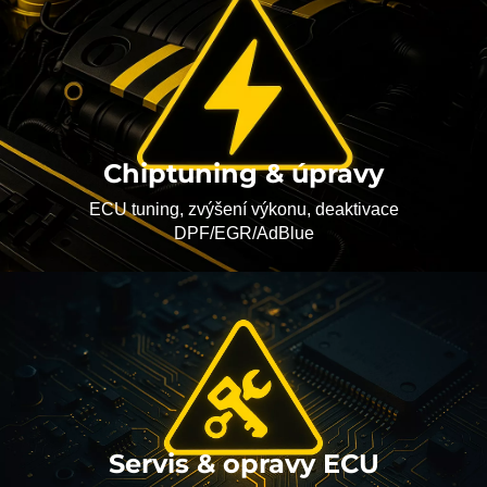
Chiptuning & úpravy
ECU tuning, zvýšení výkonu, deaktivace
DPF/EGR/AdBlue
Servis & opravy ECU