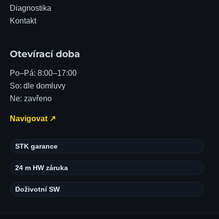
Diagnostika
Kontakt
Otevírací doba
Po–Pá: 8:00–17:00
So: dle domluvy
Ne: zavřeno
Navigovat ↗
STK garance
24 m HW záruka
Doživotní SW