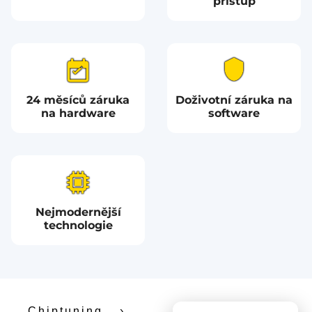
přístup
24 měsíců záruka
Doživotní záruka na
na hardware
software
Nejmodernější
technologie
Chiptuning
›