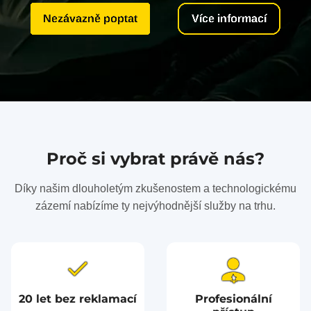
Nezávazně poptat
Více informací
Proč si vybrat právě nás?
Díky našim dlouholetým zkušenostem a technologickému
zázemí nabízíme ty nejvýhodnější služby na trhu.
20 let bez reklamací
Profesionální