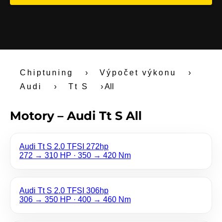
Chiptuning
›
Výpočet výkonu
›
Audi
›
Tt S
›
All
Motory – Audi Tt S All
Audi Tt S 2.0 TFSI 272hp
272 → 310 HP · 350 → 420 Nm
Audi Tt S 2.0 TFSI 306hp
306 → 350 HP · 400 → 460 Nm