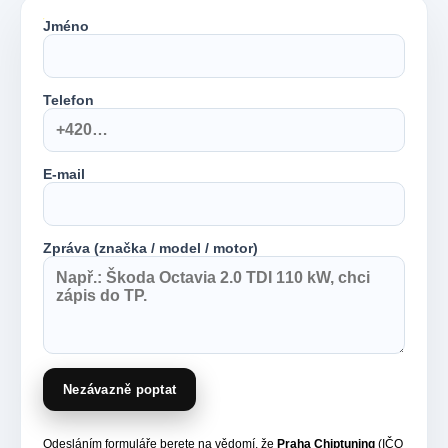
Jméno
Telefon
E-mail
Zpráva (značka / model / motor)
Nezávazně poptat
Odesláním formuláře berete na vědomí, že
Praha Chiptuning
(IČO