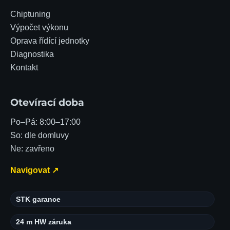
Chiptuning
Výpočet výkonu
Oprava řídící jednotky
Diagnostika
Kontakt
Otevírací doba
Po–Pá: 8:00–17:00
So: dle domluvy
Ne: zavřeno
Navigovat ↗
STK garance
24 m HW záruka