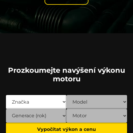
Prozkoumejte navýšení výkonu
motoru
Vypočítat výkon a cenu