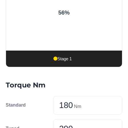
56%
Stage 1
Torque Nm
180
Standard
Nm