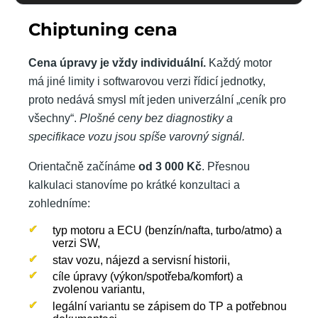
Chiptuning cena
Cena úpravy je vždy individuální.
Každý motor
má jiné limity i softwarovou verzi řídicí jednotky,
proto nedává smysl mít jeden univerzální „ceník pro
všechny“.
Plošné ceny bez diagnostiky a
specifikace vozu jsou spíše varovný signál.
Orientačně začínáme
od 3 000 Kč
. Přesnou
kalkulaci stanovíme po krátké konzultaci a
zohledníme:
typ motoru a ECU (benzín/nafta, turbo/atmo) a
verzi SW,
stav vozu, nájezd a servisní historii,
cíle úpravy (výkon/spotřeba/komfort) a
zvolenou variantu,
legální variantu se zápisem do TP a potřebnou