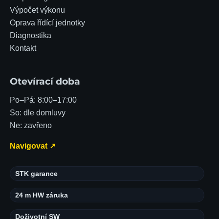
Výpočet výkonu
Oprava řídící jednotky
Diagnostika
Kontakt
Otevírací doba
Po–Pá: 8:00–17:00
So: dle domluvy
Ne: zavřeno
Navigovat ↗
STK garance
24 m HW záruka
Doživotní SW