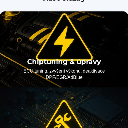
Chiptuning & úpravy
ECU tuning, zvýšení výkonu, deaktivace
DPF/EGR/AdBlue