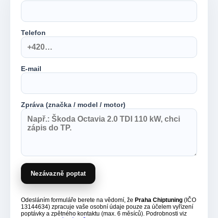
Telefon
E-mail
Zpráva (značka / model / motor)
Nezávazně poptat
Odesláním formuláře berete na vědomí, že
Praha Chiptuning
(IČO
13144634) zpracuje vaše osobní údaje pouze za účelem vyřízení
poptávky a zpětného kontaktu (max. 6 měsíců). Podrobnosti viz