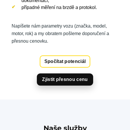
dokumentaci,
případné měření na brzdě a protokol.
Napíšete nám parametry vozu (značka, model,
motor, rok) a my obratem pošleme doporučení a
přesnou cenovku.
Spočítat potenciál
Zjistit přesnou cenu
Naše služby