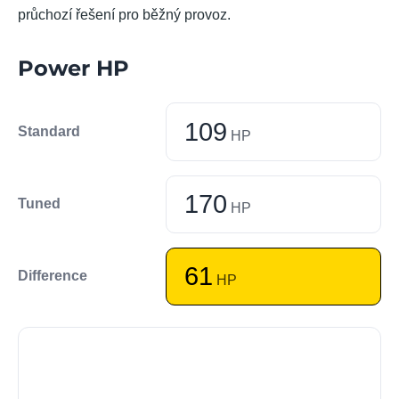
průchozí řešení pro běžný provoz.
Power HP
109
Standard
HP
170
Tuned
HP
61
Difference
HP