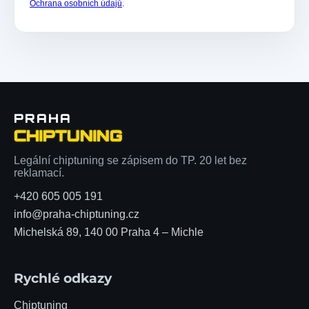
Ochrana osobních údajů
.
PRAHA
CHIPTUNING
Legální chiptuning se zápisem do TP. 20 let bez
reklamací.
+420 605 005 191
info@praha-chiptuning.cz
Michelská 89, 140 00 Praha 4 – Michle
Rychlé odkazy
Chiptuning