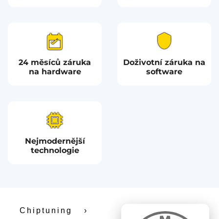
24 měsíců záruka
Doživotní záruka na
na hardware
software
Nejmodernější
technologie
Chiptuning
›